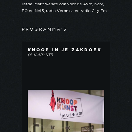
liefde. Marit werkte ook voor de Avro, Ncrv,
EO en Net5, radio Veronica en radio City Fm.
PROGRAMMA'S
KNOOP IN JE ZAKDOEK
(4 JAAR) NTR