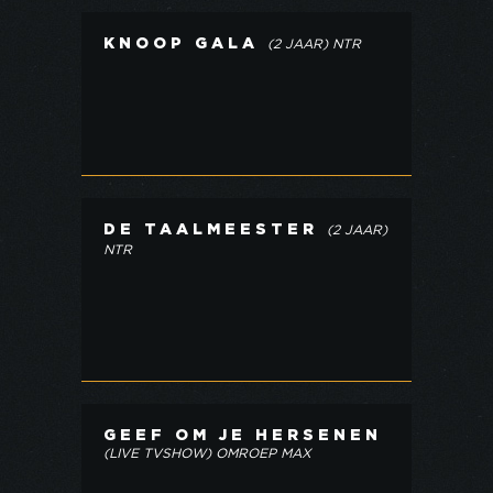
KNOOP GALA
(2 JAAR) NTR
DE TAALMEESTER
(2 JAAR)
NTR
GEEF OM JE HERSENEN
(LIVE TVSHOW) OMROEP MAX