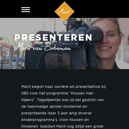
PRESENTEREN
Marit van Bohemen
Marit begon haar carrière als presentatrice bij
SBS voor het programma “Klussen met
Kijkers”. Tegelijkertijd was zij het gezicht van
de toenmalige zender Kindernet en
presenteerde daar 3 jaar lang diverse
kinderprogramma’s. Voor Klussen en
Kinderen koestert Marit nog altijd een grote